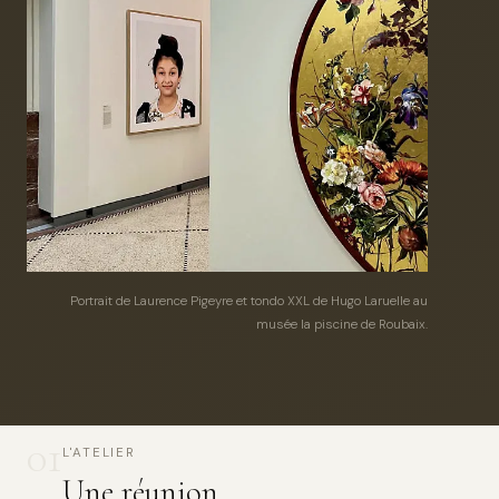
Portrait de Laurence Pigeyre et tondo XXL de Hugo Laruelle au
musée la piscine de Roubaix.
01
L'ATELIER
Une réunion